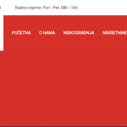
0
Radno vrijeme: Pon - Pet: 08h - 16h
POČETNA
O NAMA
NISKOGRADNJA
NEKRETNINE