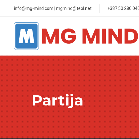
Skip
Skip
info@mg-mind.com | mgmind@teol.net
+387 50 280 04
links
to
primary
navigation
Skip
to
content
Partija