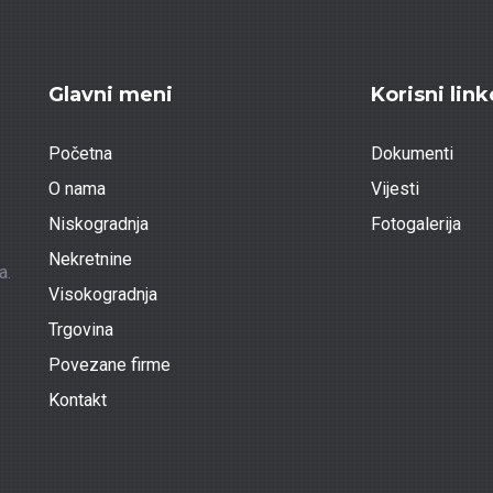
Glavni meni
Korisni link
Početna
Dokumenti
O nama
Vijesti
Niskogradnja
Fotogalerija
Nekretnine
a.
Visokogradnja
Trgovina
Povezane firme
Kontakt