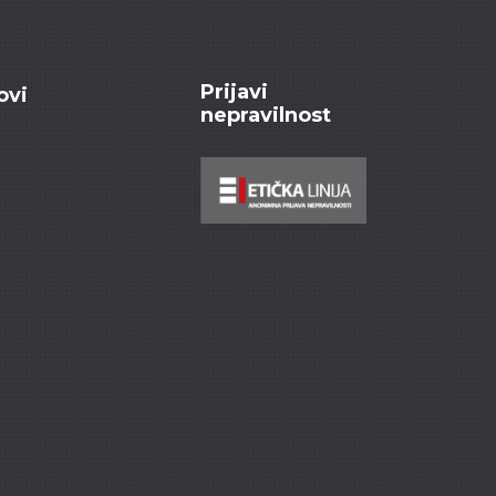
Prijavi
ovi
nepravilnost