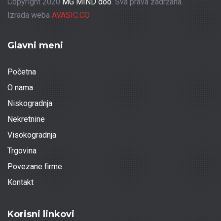
Copyright 2020
MG MIND doo
. Sva prava zadržana.
Izrada weba
AVASIC.CO
Glavni meni
Početna
O nama
Niskogradnja
Nekretnine
Visokogradnja
Trgovina
Povezane firme
Kontakt
Korisni linkovi