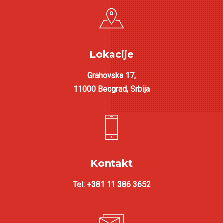
Lokacije
Grahovska 17,
11000 Beograd, Srbija
Kontakt
Tel: +381 11 386 3652